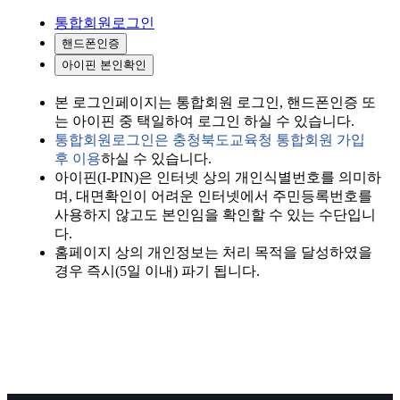
통합회원로그인
본 로그인페이지는 통합회원 로그인, 핸드폰인증 또
는 아이핀 중 택일하여 로그인 하실 수 있습니다.
통합회원로그인은 충청북도교육청 통합회원 가입
후 이용
하실 수 있습니다.
아이핀(I-PIN)은 인터넷 상의 개인식별번호를 의미하
며, 대면확인이 어려운 인터넷에서 주민등록번호를
사용하지 않고도 본인임을 확인할 수 있는 수단입니
다.
홈페이지 상의 개인정보는 처리 목적을 달성하였을
경우 즉시(5일 이내) 파기 됩니다.