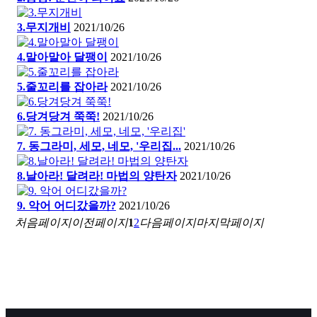
3.무지개비
2021/10/26
4.말아말아 달팽이
2021/10/26
5.줄꼬리를 잡아라
2021/10/26
6.당겨당겨 쭉쭉!
2021/10/26
7. 동그라미, 세모, 네모, '우리집...
2021/10/26
8.날아라! 달려라! 마법의 양탄자
2021/10/26
9. 악어 어디갔을까?
2021/10/26
처음페이지
이전페이지
1
2
다음페이지
마지막페이지