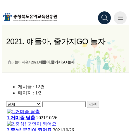
2021. 얘들아, 줄가지GO 놀자
놀이지원>
2021. 얘들아, 줄가지GO 놀자
게시글 : 12건
페이지 : 1/2
검색
1.거미줄 탈출
2021/10/26
2.충성! 군인이 되어요
2021/10/26