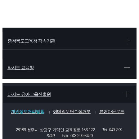
충청북도교육청 직속기관
타시도 교육청
타시도 유아교육진흥원
개인정보처리방침
이메일무단수집거부
뷰어다운로드
28189 청주시 상당구 가덕면 교육원로 153-122
Tel. 043-299-
6410
Fax. 043-299-6429