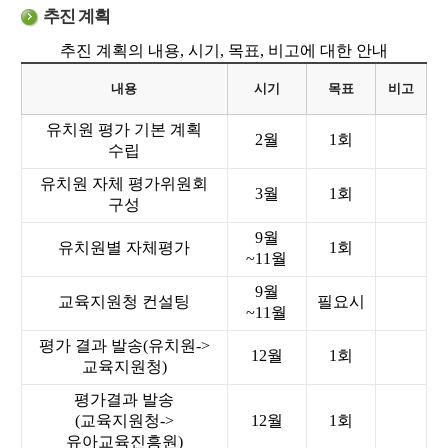
추진 계획
추진 계획의 내용, 시기, 목표, 비고에 대한 안내
내용
시기
목표
비고
유치원 평가 기본 계획
2월
1회
수립
유치원 자체 평가위원회
3월
1회
구성
9월
유치원별 자체평가
1회
~11월
9월
교육지원청 컨설팅
필요시
~11월
평가 결과 발송(유치원->
12월
1회
교육지원청)
평가결과 발송
(교육지원청->
12월
1회
유아교육진흥원)