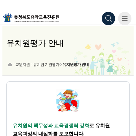
유치원평가 안내
교원지원
유치원 기관평가
유치원평가 안내
유치원의 책무성과 교육경쟁력 강화
로 유치원
교육과정의 내실화를 도모합니다.