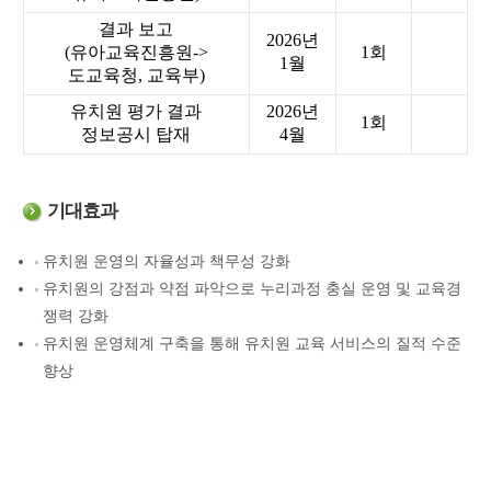
결과 보고
2026년
(유아교육진흥원->
1회
1월
도교육청, 교육부)
유치원 평가 결과
2026년
1회
정보공시 탑재
4월
기대효과
유치원 운영의 자율성과 책무성 강화
유치원의 강점과 약점 파악으로 누리과정 충실 운영 및 교육경
쟁력 강화
유치원 운영체계 구축을 통해 유치원 교육 서비스의 질적 수준
향상