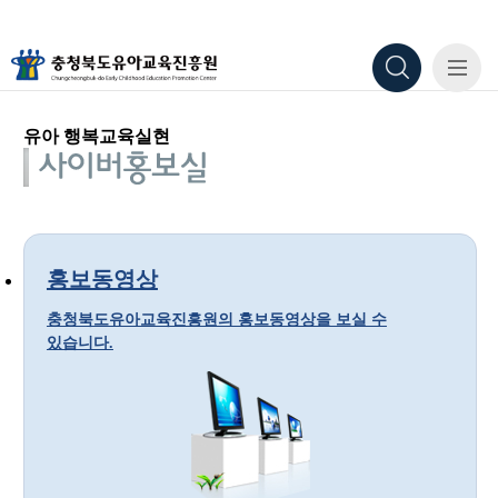
유아 행복교육실현
홍보동영상
충청북도유아교육진흥원의 홍보동영상을 보실 수
있습니다.