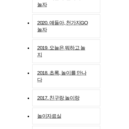
놀자
2020. 얘들아, 천가지GO
놀자
2019. 오늘은 뭐하고 놀
지
2018. 초록, 놀이를 만나
다
2017. 친구랑 놀이랑
놀이자료실