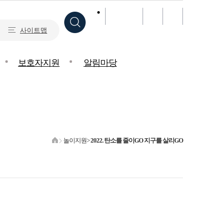
글자크기
사이트맵
보호자지원
알림마당
놀이지원>
2022. 탄소를 줄이GO 지구를 살리GO