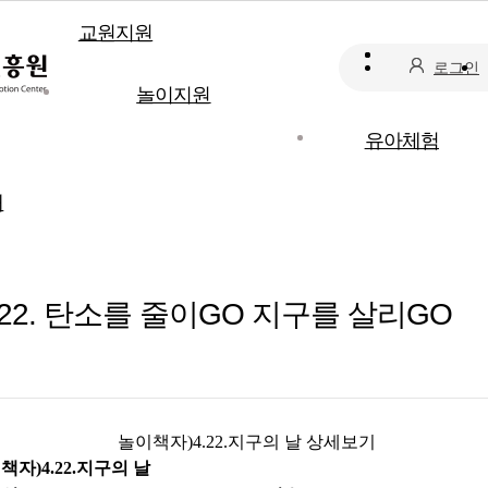
교원지원
로그인
놀이지원
유아체험
개
022. 탄소를 줄이GO 지구를 살리GO
놀이책자)4.22.지구의 날 상세보기
책자)4.22.지구의 날