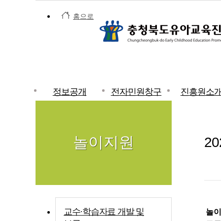
홈으로
정보공개
전자민원창구
진흥원소
놀이지원
2
교수·학습자료 개발 및
놀이