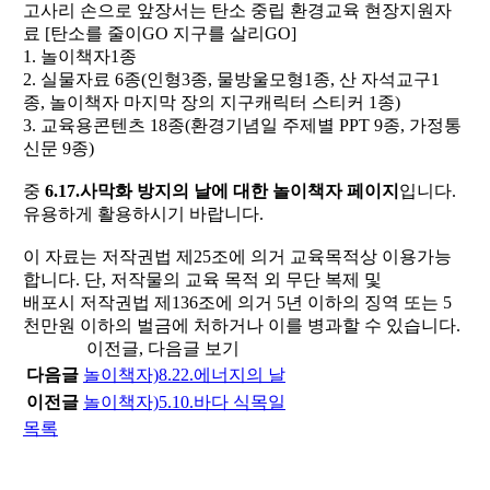
고사리 손으로 앞장서는 탄소 중립 환경교육 현장지원자
료 [탄소를 줄이GO 지구를 살리GO]
1. 놀이책자1종
2. 실물자료 6종(인형3종, 물방울모형1종, 산 자석교구1
종, 놀이책자 마지막 장의 지구캐릭터 스티커 1종)
3. 교육용콘텐츠 18종(환경기념일 주제별 PPT 9종, 가정통
신문 9종)
중
6.17.사막화 방지의 날에 대한 놀이책자 페이지
입니다.
유용하게 활용하시기 바랍니다.
이 자료는 저작권법 제25조에 의거 교육목적상 이용가능
합니다. 단, 저작물의 교육 목적 외 무단 복제 및
배포시 저작권법 제136조에 의거 5년 이하의 징역 또는 5
천만원 이하의 벌금에 처하거나 이를 병과할 수 있습니다.
이전글, 다음글 보기
다음글
놀이책자)8.22.에너지의 날
이전글
놀이책자)5.10.바다 식목일
목록