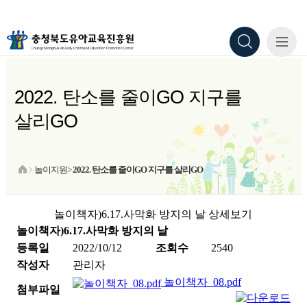
2022. 탄소를 줄이GO 지구를
살리GO
놀이지원>
2022. 탄소를 줄이GO 지구를 살리GO
놀이책자)6.17.사막화 방지의 날 상세보기
놀이책자)6.17.사막화 방지의 날
등록일
2022/10/12
조회수
2540
작성자
관리자
놀이책자_08.pdf
첨부파일