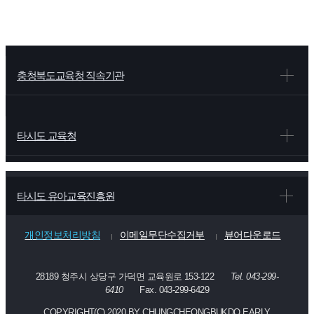
충청북도교육청 직속기관
타시도 교육청
타시도 유아교육진흥원
개인정보처리방침
이메일무단수집거부
뷰어다운로드
28189 청주시 상당구 가덕면 교육원로 153-122
Tel. 043-299-
6410
Fax. 043-299-6429
COPYRIGHT(C) 2020 BY CHUNGCHEONGBUKDO EARLY